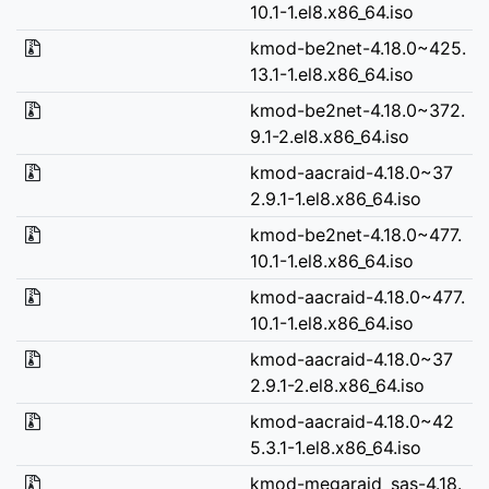
10.1-1.el8.x86_64.iso
kmod-be2net-4.18.0~425.
13.1-1.el8.x86_64.iso
kmod-be2net-4.18.0~372.
9.1-2.el8.x86_64.iso
kmod-aacraid-4.18.0~37
2.9.1-1.el8.x86_64.iso
kmod-be2net-4.18.0~477.
10.1-1.el8.x86_64.iso
kmod-aacraid-4.18.0~477.
10.1-1.el8.x86_64.iso
kmod-aacraid-4.18.0~37
2.9.1-2.el8.x86_64.iso
kmod-aacraid-4.18.0~42
5.3.1-1.el8.x86_64.iso
kmod-megaraid_sas-4.18.