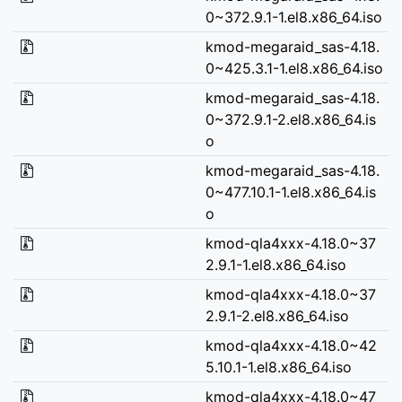
0~372.9.1-1.el8.x86_64.iso
kmod-megaraid_sas-4.18.
0~425.3.1-1.el8.x86_64.iso
kmod-megaraid_sas-4.18.
0~372.9.1-2.el8.x86_64.is
o
kmod-megaraid_sas-4.18.
0~477.10.1-1.el8.x86_64.is
o
kmod-qla4xxx-4.18.0~37
2.9.1-1.el8.x86_64.iso
kmod-qla4xxx-4.18.0~37
2.9.1-2.el8.x86_64.iso
kmod-qla4xxx-4.18.0~42
5.10.1-1.el8.x86_64.iso
kmod-qla4xxx-4.18.0~47