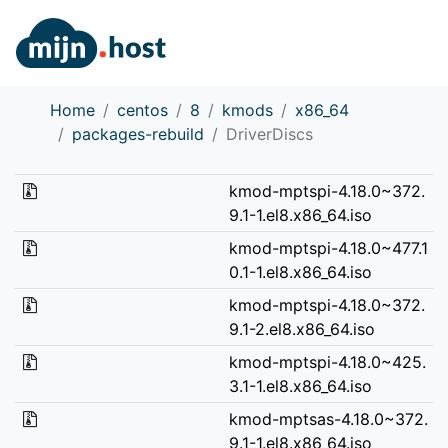
Home
centos
8
kmods
x86_64
packages-rebuild
DriverDiscs
kmod-mptspi-4.18.0~372.
9.1-1.el8.x86_64.iso
kmod-mptspi-4.18.0~477.1
0.1-1.el8.x86_64.iso
kmod-mptspi-4.18.0~372.
9.1-2.el8.x86_64.iso
kmod-mptspi-4.18.0~425.
3.1-1.el8.x86_64.iso
kmod-mptsas-4.18.0~372.
9.1-1.el8.x86_64.iso