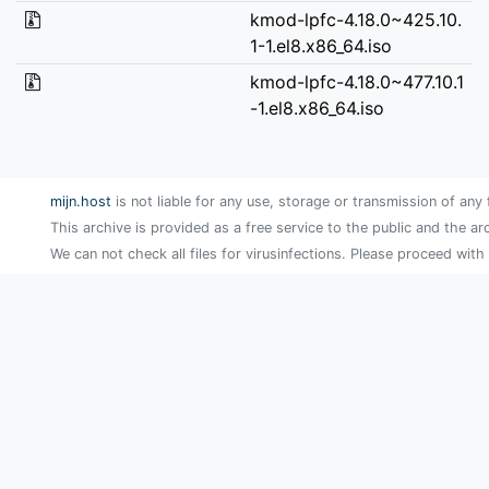
kmod-lpfc-4.18.0~425.10.
1-1.el8.x86_64.iso
kmod-lpfc-4.18.0~477.10.1
-1.el8.x86_64.iso
mijn.host
is not liable for any use, storage or transmission of any 
This archive is provided as a free service to the public and the ar
We can not check all files for virusinfections. Please proceed with