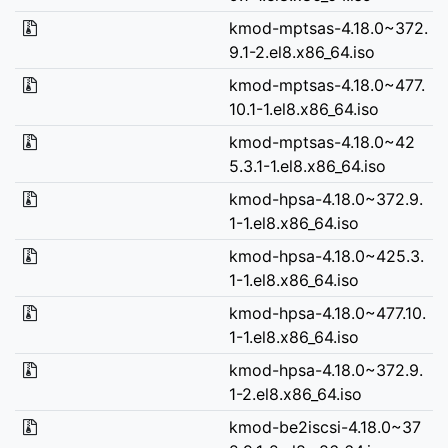
kmod-mptsas-4.18.0~372.
9.1-2.el8.x86_64.iso
kmod-mptsas-4.18.0~477.
10.1-1.el8.x86_64.iso
kmod-mptsas-4.18.0~42
5.3.1-1.el8.x86_64.iso
kmod-hpsa-4.18.0~372.9.
1-1.el8.x86_64.iso
kmod-hpsa-4.18.0~425.3.
1-1.el8.x86_64.iso
kmod-hpsa-4.18.0~477.10.
1-1.el8.x86_64.iso
kmod-hpsa-4.18.0~372.9.
1-2.el8.x86_64.iso
kmod-be2iscsi-4.18.0~37